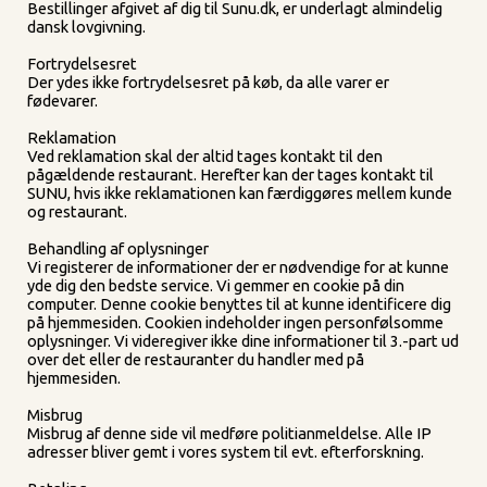
Bestillinger afgivet af dig til Sunu.dk, er underlagt almindelig
dansk lovgivning.
Fortrydelsesret
Der ydes ikke fortrydelsesret på køb, da alle varer er
fødevarer.
Reklamation
Ved reklamation skal der altid tages kontakt til den
pågældende restaurant. Herefter kan der tages kontakt til
SUNU, hvis ikke reklamationen kan færdiggøres mellem kunde
og restaurant.
Behandling af oplysninger
Vi registerer de informationer der er nødvendige for at kunne
yde dig den bedste service. Vi gemmer en cookie på din
computer. Denne cookie benyttes til at kunne identificere dig
på hjemmesiden. Cookien indeholder ingen personfølsomme
oplysninger. Vi videregiver ikke dine informationer til 3.-part ud
over det eller de restauranter du handler med på
hjemmesiden.
Misbrug
Misbrug af denne side vil medføre politianmeldelse. Alle IP
adresser bliver gemt i vores system til evt. efterforskning.