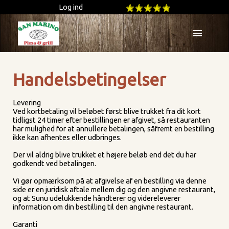
Log ind
menu
Handelsbetingelser
Levering
Ved kortbetaling vil beløbet først blive trukket fra dit kort
tidligst 24 timer efter bestillingen er afgivet, så restauranten
har mulighed for at annullere betalingen, såfremt en bestilling
ikke kan afhentes eller udbringes.
Der vil aldrig blive trukket et højere beløb end det du har
godkendt ved betalingen.
Vi gør opmærksom på at afgivelse af en bestilling via denne
side er en juridisk aftale mellem dig og den angivne restaurant,
og at Sunu udelukkende håndterer og videreleverer
information om din bestilling til den angivne restaurant.
Garanti