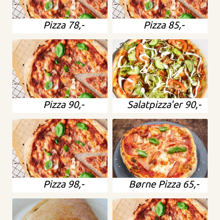
Pizza 78,-
Pizza 85,-
Pizza 90,-
Salatpizza'er 90,-
Pizza 98,-
Børne Pizza 65,-