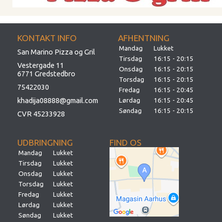
KONTAKT INFO
AFHENTNING
Mandag
Lukket
San Marino Pizza og Gril
Tirsdag
16:15 - 20:15
Vestergade 11
Onsdag
16:15 - 20:15
6771 Gredstedbro
Torsdag
16:15 - 20:15
75422030
Fredag
16:15 - 20:45
khadija08888@gmail.com
Lørdag
16:15 - 20:45
Søndag
16:15 - 20:15
CVR 45233928
UDBRINGNING
FIND OS
Mandag
Lukket
Tirsdag
Lukket
Onsdag
Lukket
Torsdag
Lukket
Fredag
Lukket
Lørdag
Lukket
Søndag
Lukket