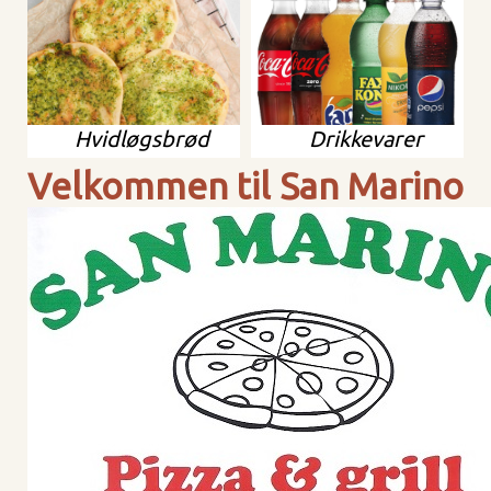
Hvidløgsbrød
Drikkevarer
Velkommen til San Marino