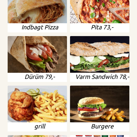
Indbagt Pizza
Pita 73,-
Dürüm 79,-
Varm Sandwich 78,-
grill
Burgere