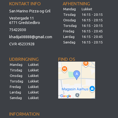
KONTAKT INFO
AFHENTNING
Mandag
Lukket
San Marino Pizza og Gril
Tirsdag
16:15 - 20:15
Vestergade 11
Onsdag
16:15 - 20:15
6771 Gredstedbro
Torsdag
16:15 - 20:15
75422030
Fredag
16:15 - 20:45
khadija08888@gmail.com
Lørdag
16:15 - 20:45
Søndag
16:15 - 20:15
CVR 45233928
UDBRINGNING
FIND OS
Mandag
Lukket
Tirsdag
Lukket
Onsdag
Lukket
Torsdag
Lukket
Fredag
Lukket
Lørdag
Lukket
Søndag
Lukket
INFORMATION